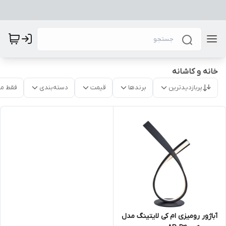
خانه و کاشانه
پربازدیدترین
برندها
قیمت
دسته‌بندی
فقط م
آباژور رومیزی ام کی لایتینگ مدل