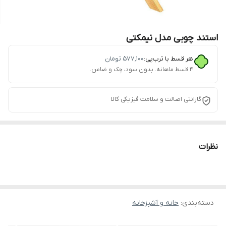
استند چوبی مدل نیمکتی
هر قسط با ترب‌پی:
۵۷۷٬۱۰۰
تومان
۴ قسط ماهانه. بدون سود، چک و ضامن.
گارانتی اصالت و سلامت فیزیکی کالا
نظرات
دسته‌بندی
:
خانه و آشپزخانه