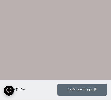
افزودن به سبد خرید
7,962,240