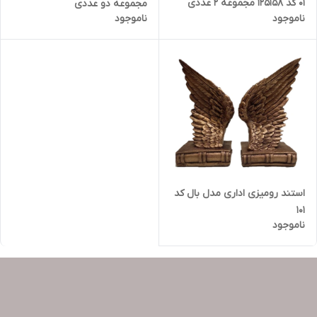
01 کد 125158 مجموعه 2 عددی
مجموعه دو عددی
ناموجود
ناموجود
استند رومیزی اداری مدل بال کد
101
ناموجود