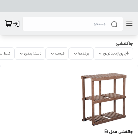
جاکفشی
پربازدیدترین
برندها
قیمت
دسته‌بندی
فقط م
جاکفشی مدل E1