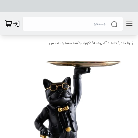
ژیوا دکور
/
خانه و آشپزخانه
/
دکوراتیو
/
مجسمه و تندیس