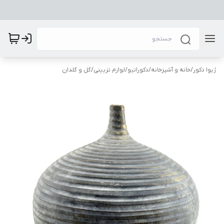
ژیوا دکور
/
خانه و آشپزخانه
/
دکوراتیو
/
لوازم تزیینی
/
گل و گلدان