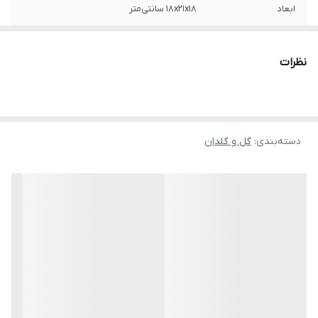
ابعاد
18x21x18 سانتی‌متر
نظرات
دسته‌بندی
:
گل و گلدان