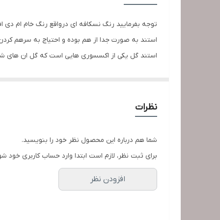
ابعاد
توجه بفرمایید رنگ نسکافه ای درواقع رنگ خام ام دی اف
استند به صورت جدا از هم بوده و احتیاج به سرهم کردن 
استند گل یکی از اکسسوری هایی است که گل ان های شما ر
وسایل چوبی فضایی طبیعی ایجاد می کند می تواند انتخاب
نظرات
شما هم درباره این محصول نظر خود را بنویسید.
برای ثبت نظر، لازم است ابتدا وارد حساب کاربری خود شو
افزودن نظر