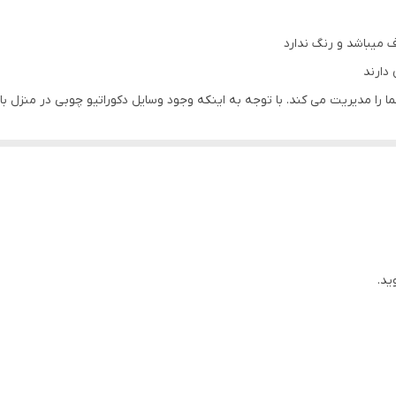
60x25x90 سانتی‌متر
 میباشد و رنگ ندارد
دارند
ا مدیریت می کند. با توجه به اینکه وجود وسایل دکوراتیو چوبی در منزل باع
ی عالی باشد.
ید.