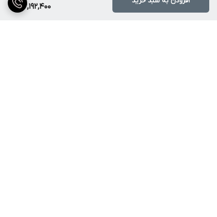
افزودن به سبد خرید
2,192,400
برگشت به بالا
ارسال ویژه
پشتیبانی ۲۴ ساعته