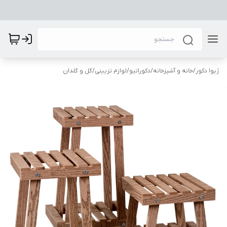
ژیوا دکور
/
خانه و آشپزخانه
/
دکوراتیو
/
لوازم تزیینی
/
گل و گلدان