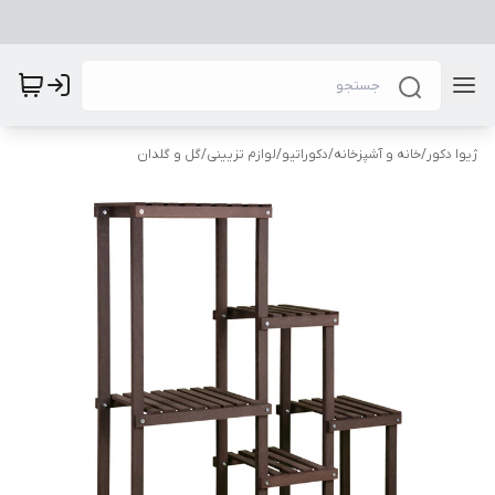
ژیوا دکور
/
خانه و آشپزخانه
/
دکوراتیو
/
لوازم تزیینی
/
گل و گلدان