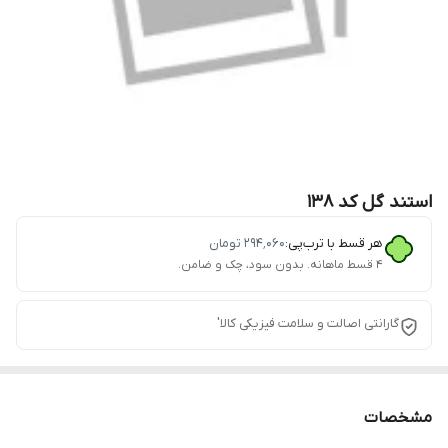
استند گل کد 138
هر قسط با ترب‌پی:
۲۹۴٬۰۶۰
تومان
۴ قسط ماهانه. بدون سود، چک و ضامن.
گارانتی اصالت و سلامت فیزیکی کالا'
مشخصات