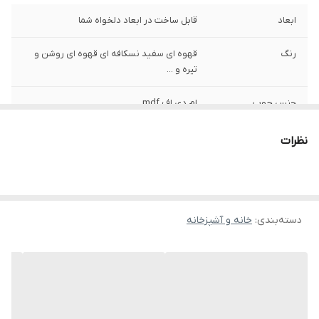
ابعاد
قابل ساخت در ابعاد دلخواه شما
رنگ
قهوه ای سفید نسکافه ای قهوه ای روشن و
تیره و ...
جنس چوب
ام دی اف mdf
نظرات
دسته‌بندی
:
خانه و آشپزخانه