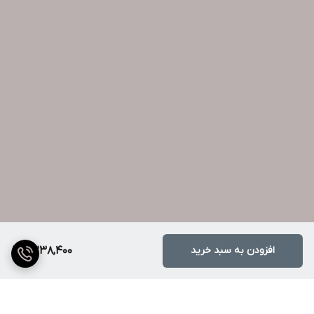
افزودن به سبد خرید
7,238,400