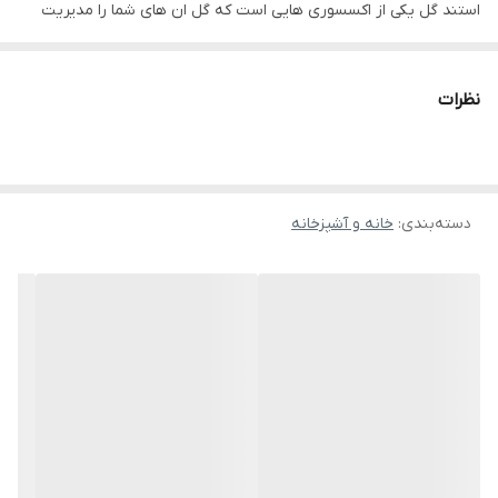
استند گل یکی از اکسسوری هایی است که گل ان های شما را مدیریت
می کند. با توجه به اینکه وجود وسایل دکوراتیو چوبی در منزل باعث
ایجاد بافتی گرم می شوند و ترکیب گل و گیاهان با وسایل چوبی فضایی
نظرات
طبیعی ایجاد می کند می تواند انتخابی عالی باشد.
دسته‌بندی
:
خانه و آشپزخانه