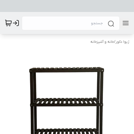
ژیوا دکور
/
خانه و آشپزخانه