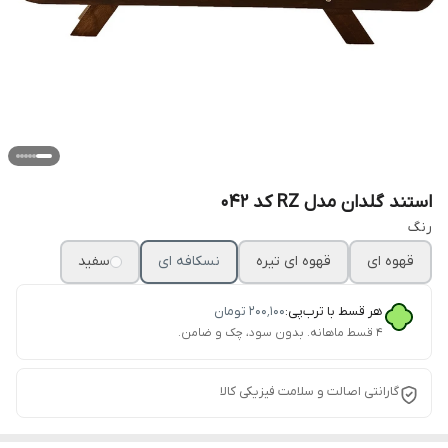
استند گلدان مدل RZ کد 042
رنگ
قهوه ای
قهوه ای تیره
نسکافه ای
سفید
هر قسط با ترب‌پی:
۲۰۰٬۱۰۰
تومان
۴ قسط ماهانه. بدون سود، چک و ضامن.
گارانتی اصالت و سلامت فیزیکی کالا