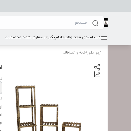
دسته‌بندی محصولات
خانه
پیگیری سفارش
همه محصولات
ژیوا دکور
/
خانه و آشپزخانه
اس
ر
دس
ار
اب
ج