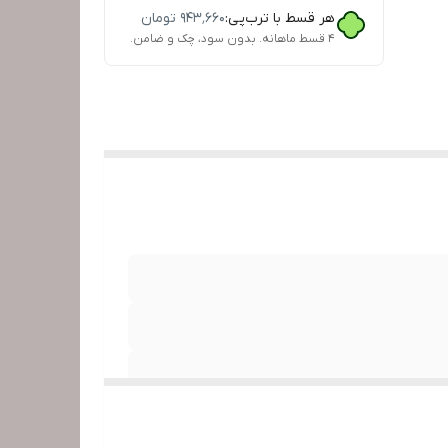
هر قسط با ترب‌پی:
۹۴۳٬۶۶۰
تومان
۴ قسط ماهانه. بدون سود، چک و ضامن.