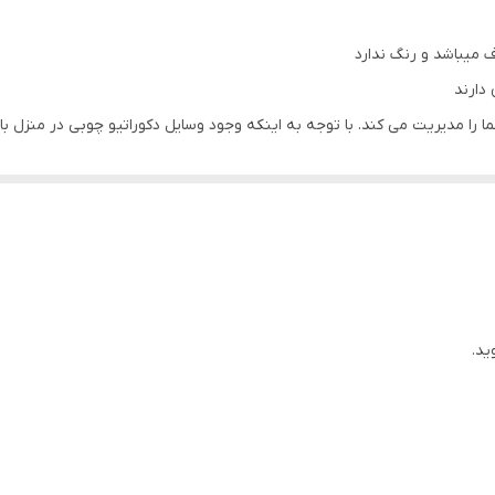
 میباشد و رنگ ندارد
دارند
ا مدیریت می کند. با توجه به اینکه وجود وسایل دکوراتیو چوبی در منزل باع
ی عالی باشد.
ید.