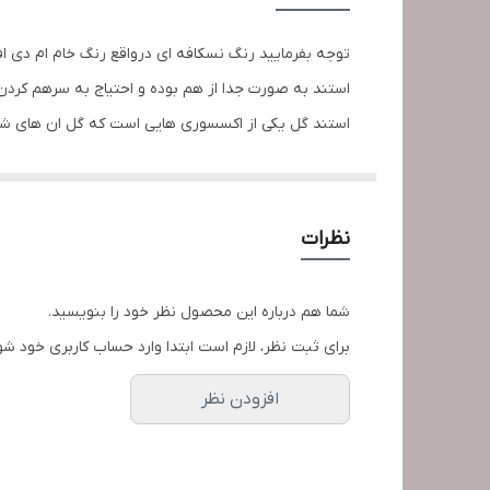
توجه بفرمایید رنگ نسکافه ای درواقع رنگ خام ام دی اف
استند به صورت جدا از هم بوده و احتیاج به سرهم کردن 
استند گل یکی از اکسسوری هایی است که گل ان های شما ر
وسایل چوبی فضایی طبیعی ایجاد می کند می تواند انتخاب
نظرات
شما هم درباره این محصول نظر خود را بنویسید.
برای ثبت نظر، لازم است ابتدا وارد حساب کاربری خود شو
افزودن نظر