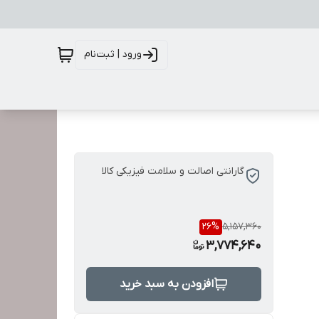
ورود | ثبت‌نام
گارانتی اصالت و سلامت فیزیکی کالا
26
%
5,157,360
3,774,640
افزودن به سبد خرید