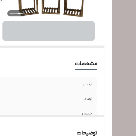
ج
مشخصات
ارسال
ابعاد
جنس
جنس چوب
توضیحات