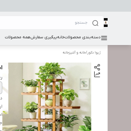
دسته‌بندی محصولات
خانه
پیگیری سفارش
همه محصولات
ژیوا دکور
/
خانه و آشپزخانه
اس
ر
دس
ار
اب
ج