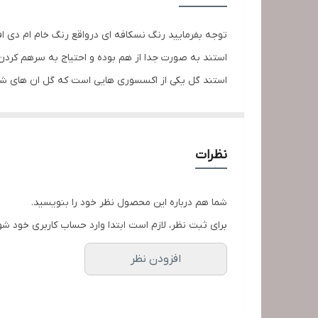
توجه بفرمایید رنگ نسکافه ای درواقع رنگ خام ام دی اف
استند به صورت جدا از هم بوده و احتیاج به سرهم کردن 
استند گل یکی از اکسسوری هایی است که گل ان های شما ر
وسایل چوبی فضایی طبیعی ایجاد می کند می تواند انتخاب
نظرات
شما هم درباره این محصول نظر خود را بنویسید.
برای ثبت نظر، لازم است ابتدا وارد حساب کاربری خود شو
افزودن نظر