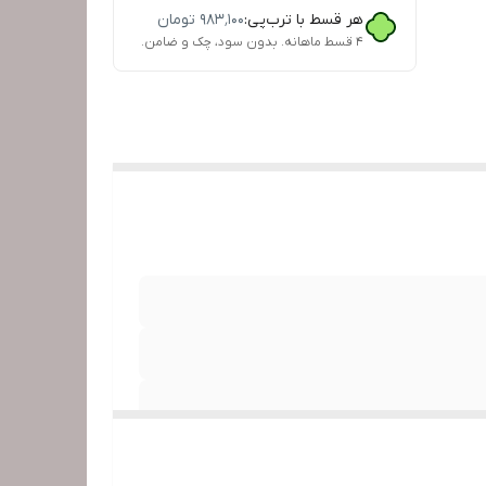
هر قسط با ترب‌پی:
۹۸۳٬۱۰۰
تومان
۴ قسط ماهانه. بدون سود، چک و ضامن.