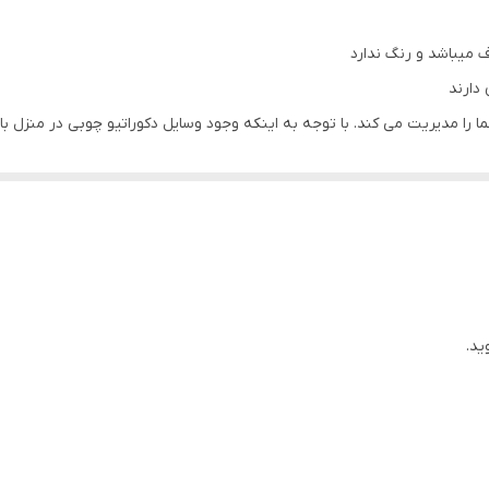
 میباشد و رنگ ندارد
دارند
ا مدیریت می کند. با توجه به اینکه وجود وسایل دکوراتیو چوبی در منزل باع
ی عالی باشد.
ید.