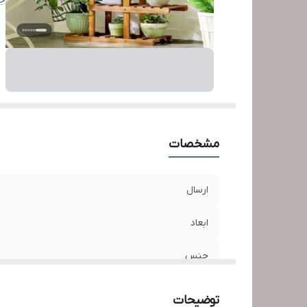
ج
مشخصات
ارسال
ابعاد
جنس
جنس چوب
توضیحات