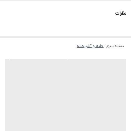
ایجاد بافتی گرم می شوند و ترکیب گل و گیاهان با وسایل چوبی فضایی
نظرات
طبیعی ایجاد می کند می تواند انتخابی عالی باشد.
دسته‌بندی
:
خانه و آشپزخانه