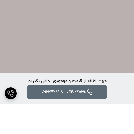
جهت اطلاع از قیمت و موجودی تماس بگیرید.
09120245690 - 02166378918