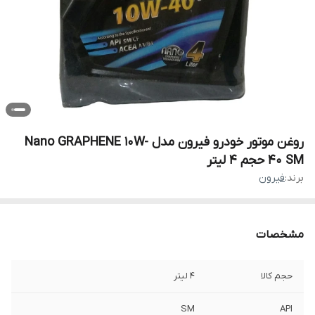
روغن موتور خودرو فیرون مدل Nano GRAPHENE 10W-
40 SM حجم 4 لیتر
برند:
فیرون
مشخصات
حجم کالا
4 لیتر
SM
API