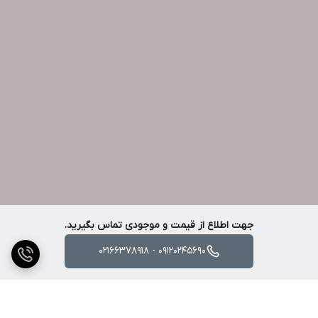
جهت اطلاع از قیمت و موجودی تماس بگیرید.
09120245690 - 02166378918