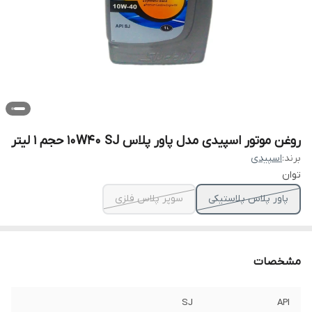
روغن موتور اسپیدی مدل پاور پلاس 10W40 SJ حجم 1 لیتر
برند:
اسپیدی
توان
پاور پلاس پلاستیکی
سوپر پلاس فلزی
مشخصات
SJ
API