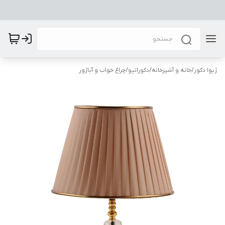
ژیوا دکور
/
خانه و آشپزخانه
/
دکوراتیو
/
چراغ خواب و آباژور