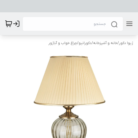
ژیوا دکور
/
خانه و آشپزخانه
/
دکوراتیو
/
چراغ خواب و آباژور