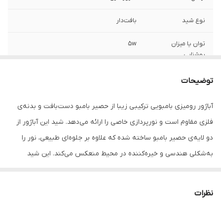
نوع شید
بافت‌دار
توان یا میزان
5w
روشنایی
قابلیت تنظیم
ندارد
توضیحات
روشنایی
آباژور رومیزی بامبویی ترکیبی زیبا از حصیر بامبو دست‌بافت و بدنه‌ی
رنگ نور
آفتابی
فلزی مقاوم است و نورپردازی خاصی را ارائه می‌دهد. شید این آباژور از
نوع کنترل
کلیدی
دو لایه‌ی حصیر بامبو ساخته شده که علاوه بر جلوه‌ای طبیعی، نور را
به‌شکلی هندسی و خیره‌کننده در محیط منعکس می‌کند. این شید
ویژگی چراغ خواب و
قابلیت تعویض لامپ
آباژور
انعطاف‌پذیری بالایی دارد و در برابر فشار، له شدن و ضربه کاملا مقاوم
است و به طرز باورنکردنی انعطاف‌پذیر و نشکن بوده، بنابراین هیچ
کاربرد چراغ خواب و
تزئینی , روشنایی محیط
نظرات
نگرانی‌ای از بابت پودر شدن یا شکستگی الیاف در اثر ضربه یا به مرور
آباژور
زمان وجود ندارد. این چراغ به برق شهر متصل می شود و سرپیچ آن از