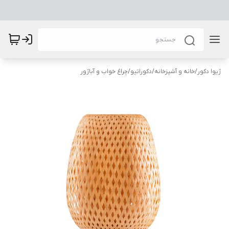
ژیوا دکور
/
خانه و آشپزخانه
/
دکوراتیو
/
چراغ خواب و آباژور