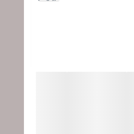
.میتونین این هدیه رو برای روز تولد خانم ها و
ضایت را در چهره شان خواهید دید.