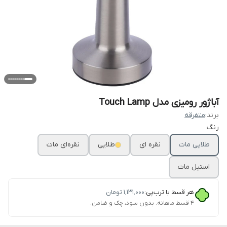
آباژور رومیزی مدل Touch Lamp
برند:
متفرقه
رنگ
طلایی مات
نقره ای
طلایی
نقره‌ای مات
استیل مات
هر قسط با ترب‌پی:
۱٬۱۳۱٬۰۰۰
تومان
۴ قسط ماهانه. بدون سود، چک و ضامن.