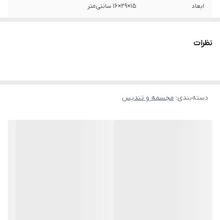
ابعاد
15×29×16 سانتی‌متر
نظرات
دسته‌بندی
:
مجسمه و تندیس