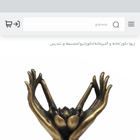
ژیوا دکور
/
خانه و آشپزخانه
/
دکوراتیو
/
مجسمه و تندیس