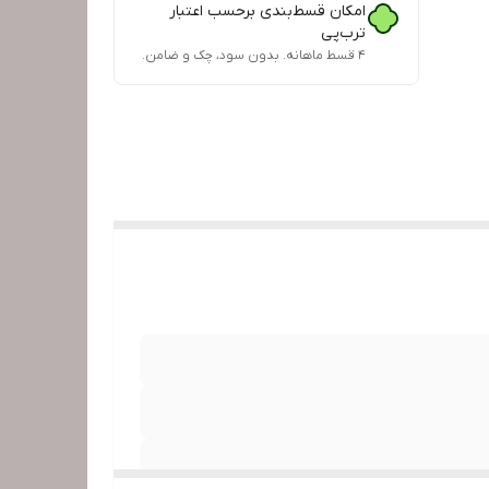
امکان قسط‌بندی برحسب اعتبار
ترب‌پی
۴ قسط ماهانه. بدون سود، چک و ضامن.