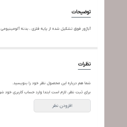
منبع انرژی
توضیحات
طول سیم
آباژور فوق تشکیل شده از پایه فلزی ، بدنه آلومینیومی و لامپ های smd ، این آباژور با رنگ بدنه مشکی ارائه شده ، خاموش و روشن کردن آباژو
ابعاد
نظرات
شما هم درباره این محصول نظر خود را بنویسید.
برای ثبت نظر، لازم است ابتدا وارد حساب کاربری خود شو
افزودن نظر