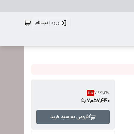
ورود | ثبت‌نام
11
%
7,962,240
7,057,440
افزودن به سبد خرید