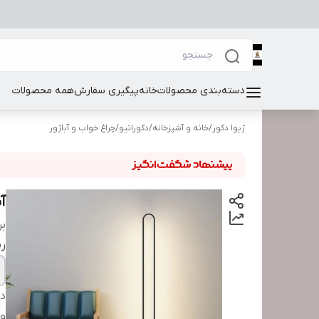
دسته‌بندی محصولات
خانه
پیگیری سفارش
همه محصولات
ژیوا دکور
/
خانه و آشپزخانه
/
دکوراتیو
/
چراغ خواب و آباژور
آب
بر
ر
دس
و