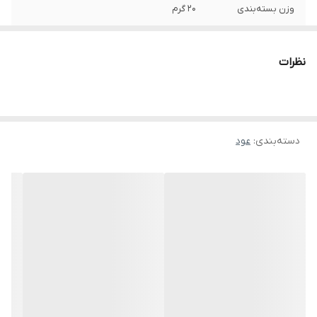
وزن بسته‌بندی
20 گرم
سایر ویژگی‌ها
عود آبشاری خوشبوکننده ماندگاری بالا
نظرات
وزن
20 گرم
دسته‌بندی
:
عود