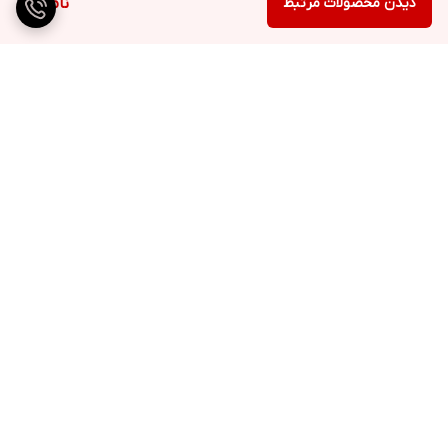
دیدن محصولات مرتبط
ناموجود
برگشت به بالا
ارسال ویژه
پشتیبانی ۲۴ ساعته