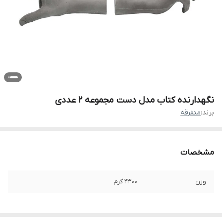
نگهدارنده کتاب مدل دست مجموعه 2 عددی
برند:
متفرقه
مشخصات
وزن
2300 گرم