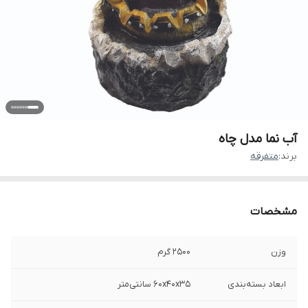
آب نما مدل چاه
برند:
متفرقه
مشخصات
وزن
2500 گرم
ابعاد بسته‌بندی
60x40x35 سانتی‌متر