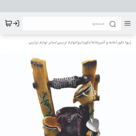
ژیوا دکور
/
خانه و آشپزخانه
/
دکوراتیو
/
لوازم تزیینی
/
سایر لوازم تزئینی