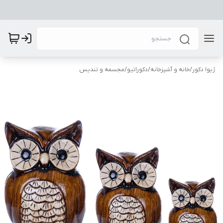
ژیوا دکور
/
خانه و آشپزخانه
/
دکوراتیو
/
مجسمه و تندیس