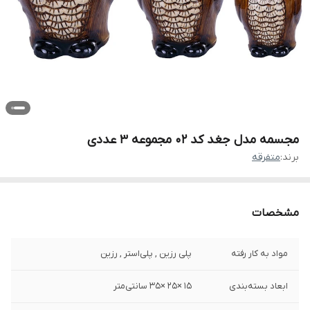
مجسمه مدل جغد کد 02 مجموعه 3 عددی
برند:
متفرقه
مشخصات
مواد به کار رفته
پلی رزین , پلی‌استر , رزین
ابعاد بسته‌بندی
15 ×25 ×35 سانتی‌متر