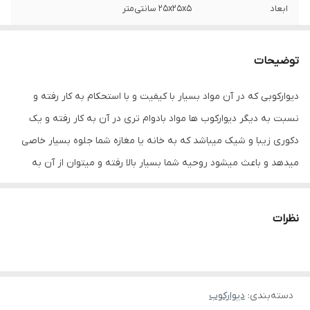
ابعاد
25x25x5 سانتی‌متر
توضیحات
دیوارکوبی که در آن مواد بسیار با کیفیت و با استحکام به کار رفته و
نسبت به دیگر دیوارکوب ها مواد بادوام تری در آن به کار رفته و یک
دکوری زیبا و شیک میباشد که به خانه یا مغازه شما جلوه بسیار خاصی
میدهد و باعث میشود روحیه شما بسیار بالا رفته و میتوان از آن به
عنوان یه کادوی خاص برای افراد خاص نیز استفاده کرد
نظرات
دسته‌بندی
:
دیوارکوب