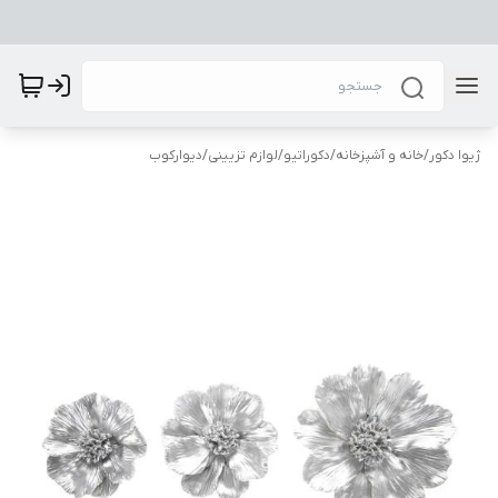
ژیوا دکور
/
خانه و آشپزخانه
/
دکوراتیو
/
لوازم تزیینی
/
دیوارکوب