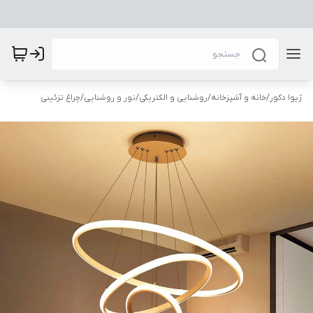
ژیوا دکور
/
خانه و آشپزخانه
/
روشنایی و الکتریکی
/
نور و روشنایی
/
چراغ تزئینی