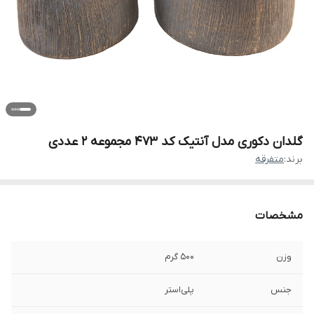
گلدان دکوری مدل آنتیک کد 473 مجموعه 2 عددی
برند:
متفرقه
مشخصات
وزن
500 گرم
جنس
پلی‌استر