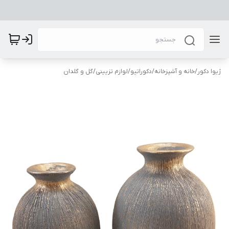
ژیوا دکور
/
خانه و آشپزخانه
/
دکوراتیو
/
لوازم تزیینی
/
گل و گلدان