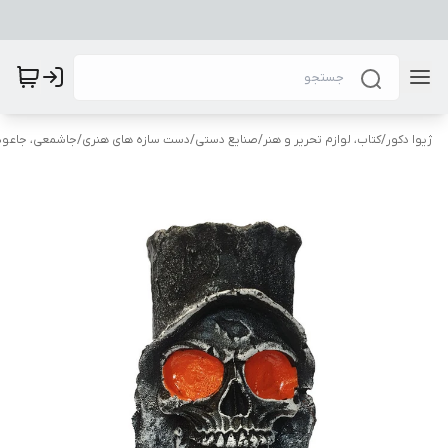
ژیوا دکور
/
کتاب، لوازم تحریر و هنر
/
صنایع دستی
/
دست سازه های هنری
/
جاشمعی، جاعودی