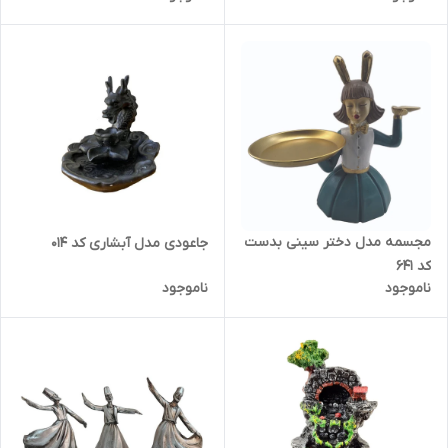
مجسمه مدل دختر سینی بدست
جاعودی مدل آبشاری کد 014
کد 641
ناموجود
ناموجود