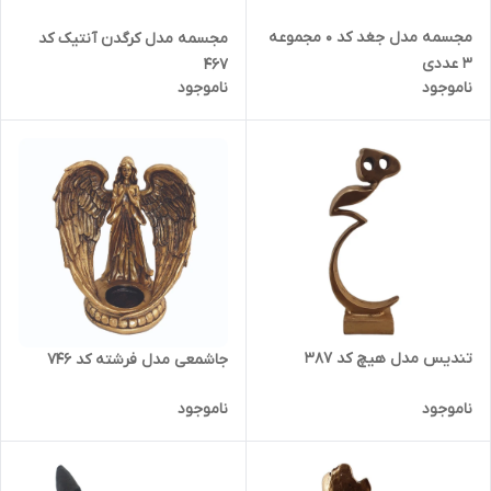
مجسمه مدل جغد کد 0 مجموعه
مجسمه مدل کرگدن آنتیک کد
3 عددی
467
ناموجود
ناموجود
تندیس مدل هیچ کد 387
جاشمعی مدل فرشته کد 746
ناموجود
ناموجود