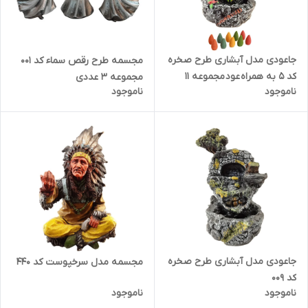
جاعودی مدل آبشاری طرح صخره
مجسمه طرح رقص سماء کد 001
کد 5 به همراه عود مجموعه 11
مجموعه 3 عددی
ناموجود
ناموجود
عددی
جاعودی مدل آبشاری طرح صخره
مجسمه مدل سرخپوست کد 440
کد 009
ناموجود
ناموجود