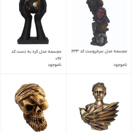
مجسمه مدل سرخپوست کد 633
مجسمه مدل کره به دست کد
097
ناموجود
ناموجود