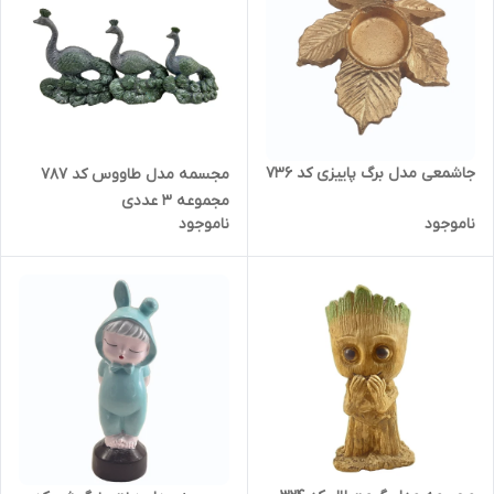
جاشمعی مدل برگ پاییزی کد 736
مجسمه مدل طاووس کد 787
مجموعه 3 عددی
ناموجود
ناموجود