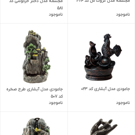
مجسمه مدل گروت لال کد 324
مجسمه مدل دختر خرگوشی کد
581
ناموجود
ناموجود
جاعودی مدل آبشاری کد 023
جاعودی مدل آبشاری طرح صخره
کد 507
ناموجود
ناموجود