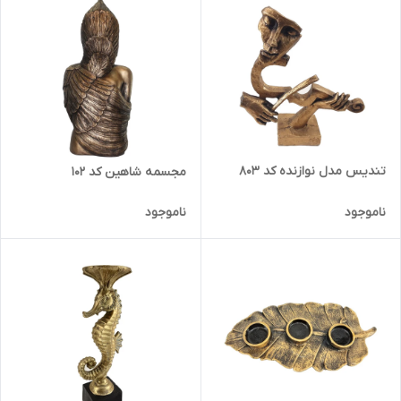
تندیس مدل نوازنده کد 803
مجسمه شاهین کد 102
ناموجود
ناموجود