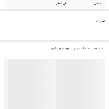
جنس
پلی استر
کاربرد
رومیزی
نظرات
جنس تزیین
پلی استر
رنگ
مشکی
دسته‌بندی
:
جاشمعی، جاعودی و آباژور