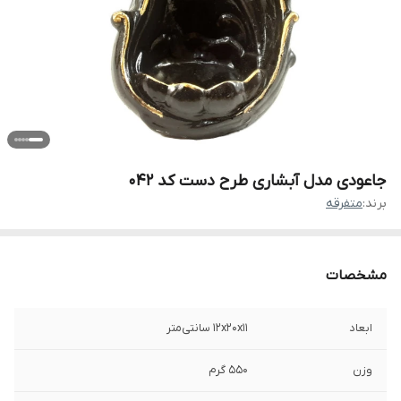
جاعودی مدل آبشاری طرح دست کد 042
برند:
متفرقه
مشخصات
ابعاد
12x20x11 سانتی‌متر
وزن
550 گرم