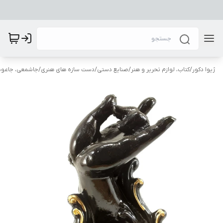
ژیوا دکور
/
کتاب، لوازم تحریر و هنر
/
صنایع دستی
/
دست سازه های هنری
/
جاشمعی، جاعودی