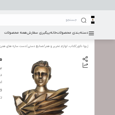
دسته‌بندی محصولات
خانه
پیگیری سفارش
همه محصولات
ژیوا دکور
/
کتاب، لوازم تحریر و هنر
/
صنایع دستی
/
دست سازه های هنری
م
بر
دس
اب
و
ر