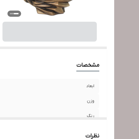
مشخصات
ابعاد
وزن
رنگ
نظرات