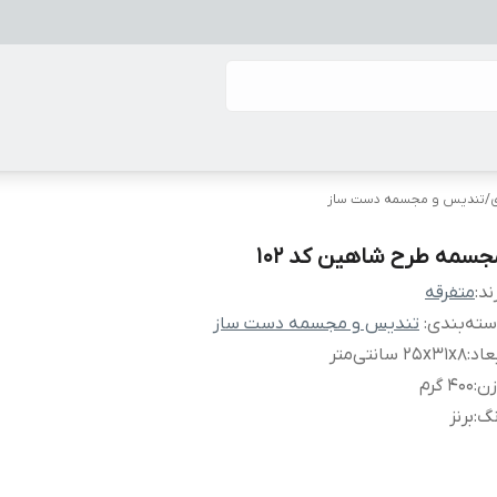
/
تندیس و مجسمه دست ساز
جسمه طرح شاهین کد 102
ند:
متفرقه
ته‌بندی
:
تندیس و مجسمه دست ساز
عاد
:
25x31x8 سانتی‌متر
زن
:
400 گرم
نگ
:
برنز